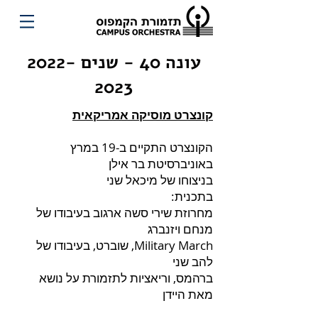
עונה 40 - שנים
2022-
2023
קונצרט מוסיקה אמריקאית
הקונצרט התקיים ב-19 במרץ
באוניברסיטת בר אילן
בניצוחו של מיכאל שני
בתכנית:
מחרוזת שירי סשה ארגוב בעיבודו של
מנחם ויזנברג
Military March, שוברט, בעיבודו של
להב שני
ברהמס, וריאציות לתזמורת על נושא
מאת היידן
M