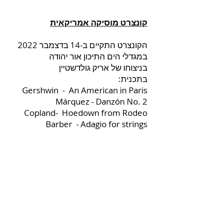
barber adagio for strings
קונצרט מוסיקה אמריקאית
הקונצרט התקיים ב-14 בדצמבר 2022
במגדלי הים התיכון אור יהודה
בניצוחו של אריק גולדשטיין
בתכנית:
Gershwin - An American in Paris
Márquez - Danzón No. 2
Copland- Hoedown from Rodeo
Barber - Adagio for strings
barber adagio for strings