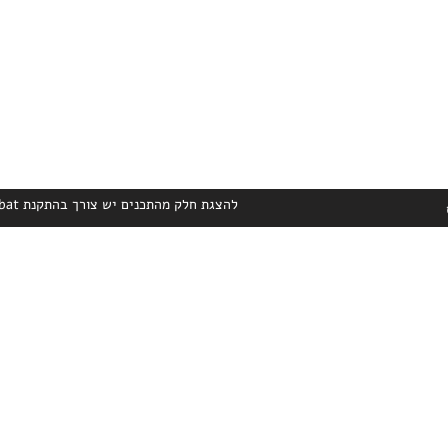
להצגת חלק מהתכנים יש צורך בהתקנת Adobe Acrobat הניתן להורדה בחינם