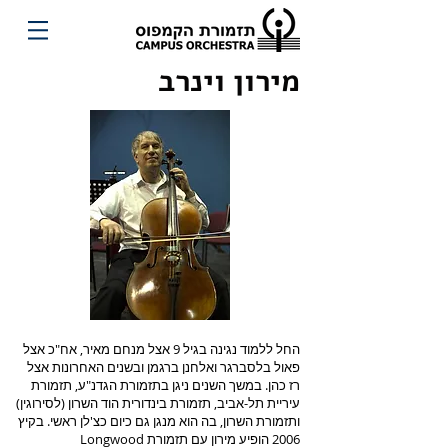
מירון וינרב
החל ללמוד נגינה בגיל 9 אצל מנחם מאיר, אח"כ אצל
פאול בלסברגר ואלחנן ברגמן ובשנים האחרונות אצל
רז כהן. במשך השנים ניגן בתזמורת הגדנ"ע, תזמורת
עיריית תל-אביב, תזמורת בינדורית הוד השרון (לסירוגין)
ותזמורת השרון, בה הוא מנגן גם כיום כצ'לן ראשי. בקיץ
2006 הופיע מירון עם תזמורת Longwood