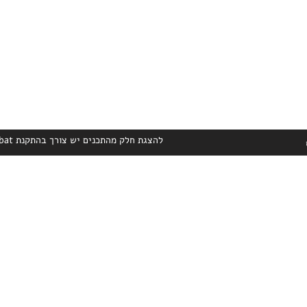
להצגת חלק מהתכנים יש צורך בהתקנת Adobe Acrobat הניתן להורדה בחינם