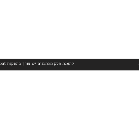
להצגת חלק מהתכנים יש צורך בהתקנת Adobe Acrobat הניתן להורדה בחינם