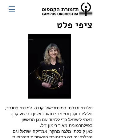
ציפי פלט
נולדתי וגדלתי במונטריאול, קנדה. למדתי פסנתר,
חליליות וקרן וסיימתי תואר ראשון בביצוע קרן.
באתי לישראל כדי ללמוד עם נגן הראשון
בפילהרמונית מאיר רימון ז"ל.
כאן קיבלתי מלגה מהקרן אמריקה ישראל וגם
קיבלתי עבודה בתזמורת הקאמרית הקיבוצית.